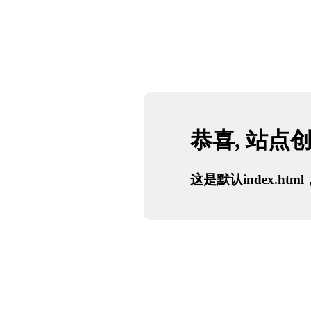
恭喜, 站点
这是默认index.h